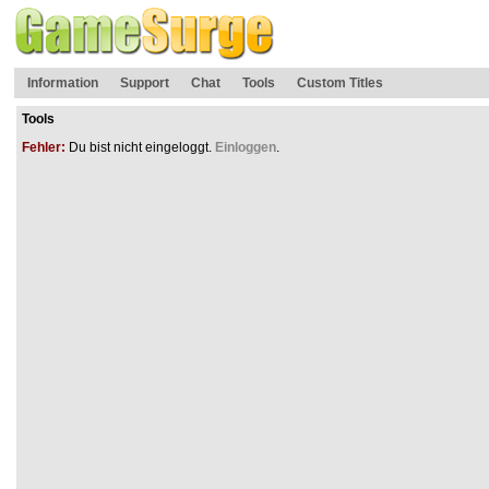
Information
Support
Chat
Tools
Custom Titles
Tools
Fehler:
Du bist nicht eingeloggt.
Einloggen
.