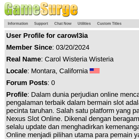
Information
Support
Chat Now
Utilities
Custom Titles
User Profile for carowl3ia
Member Since
: 03/20/2024
Real Name
: Carol Wisteria Wisteria
Locale
: Montara, California
Forum Posts
: 0
Profile
: Dalam dunia perjudian online menc
pengalaman terbaik dalam bermain slot adala
pecinta taruhan. Salah satu platform yang p
Nexus Slot Online. Dikenal dengan beragam
selalu update dan menghadirkan kemenanga
Online menjadi pilihan utama para pemain 