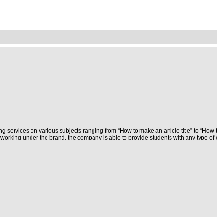
ng services on various subjects ranging from “How to make an article title” to “How 
orking under the brand, the company is able to provide students with any type of e