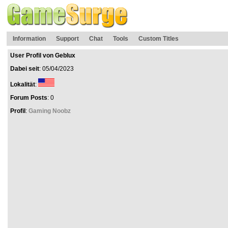
Information
Support
Chat
Tools
Custom Titles
User Profil von Geblux
Dabei seit
: 05/04/2023
Lokalität
:
Forum Posts
: 0
Profil
:
Gaming Noobz