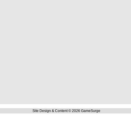
Site Design & Content © 2026 GameSurge