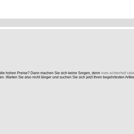
nd die hohen Preise? Dann machen Sie sich keine Sorgen, denn
vom achterhof rab
arten Sie also nicht länger und suchen Sie sich jetzt Ihren begehrtesten Artikel