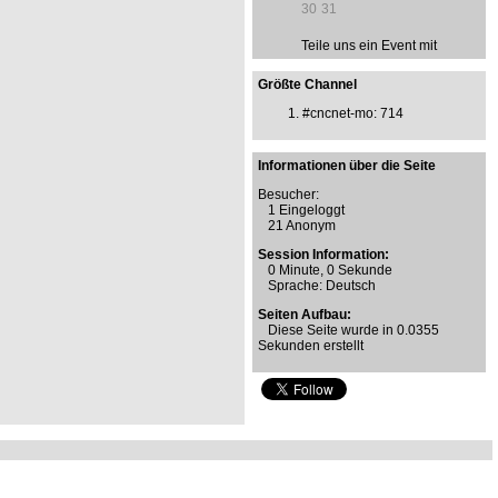
30
31
Teile uns ein Event mit
Größte Channel
#cncnet-mo
: 714
Informationen über die Seite
Besucher:
1 Eingeloggt
21 Anonym
Session Information:
0 Minute, 0 Sekunde
Sprache: Deutsch
Seiten Aufbau:
Diese Seite wurde in 0.0355
Sekunden erstellt