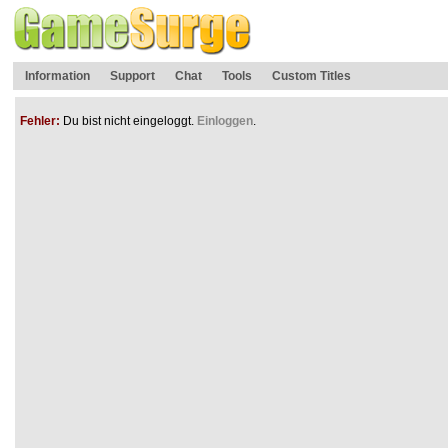
Information
Support
Chat
Tools
Custom Titles
Fehler:
Du bist nicht eingeloggt.
Einloggen
.